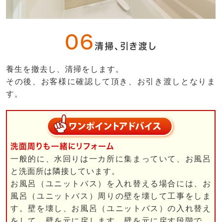
06
清掃、引き渡し
養生を撤去し、清掃をします。
その後、お客様に確認して頂き、お引き渡しとなりま
す。
洗面周りも一緒にリフォーム
一般的に、水回りは一カ所に集まっていて、お風呂
と洗面所は隣接しています。
お風呂（ユニットバス）を入れ替える場合には、お
風呂（ユニットバス）周りの壁を壊して工事をしま
す。壁を壊し、お風呂（ユニットバス）の入れ替え
をして、壁を元に戻します。壁を元に戻す段階で、